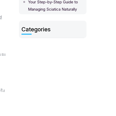
Your Step-by-Step Guide to
Managing Sciatica Naturally
ี่
Categories
ระยะ
ริง