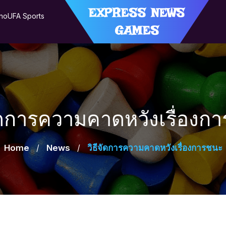
EXPRESS NEWS
no
UFA Sports
GAMES
จัดการความคาดหวังเรื่องก
Home
/
News
/
วิธีจัดการความคาดหวังเรื่องการชนะ