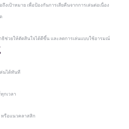
ถึงเป้าหมาย เพื่อป้องกันการเสียคืนจากการเล่นต่อเนื่อง
ุด
ิช่วยให้ตัดสินใจได้ดีขึ้น และลดการเล่นแบบใช้อารมณ์
์
่นได้ทันที
่ทุกเวลา
ี หรือแนวคลาสสิก