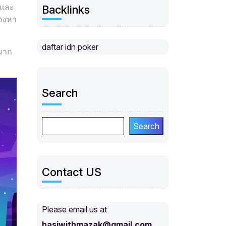
 และ
Backlinks
มองหา
daftar idn poker
พมาก
Search
Search
Contact US
Please email us at
hasiwithmazak@gmail.com
.