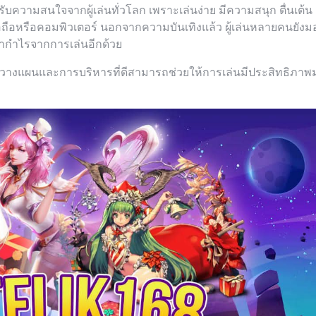
ับความสนใจจากผู้เล่นทั่วโลก เพราะเล่นง่าย มีความสนุก ตื่นเต้น
มือถือหรือคอมพิวเตอร์ นอกจากความบันเทิงแล้ว ผู้เล่นหลายคนยัง
ทำกำไรจากการเล่นอีกด้วย
ารวางแผนและการบริหารที่ดีสามารถช่วยให้การเล่นมีประสิทธิภา